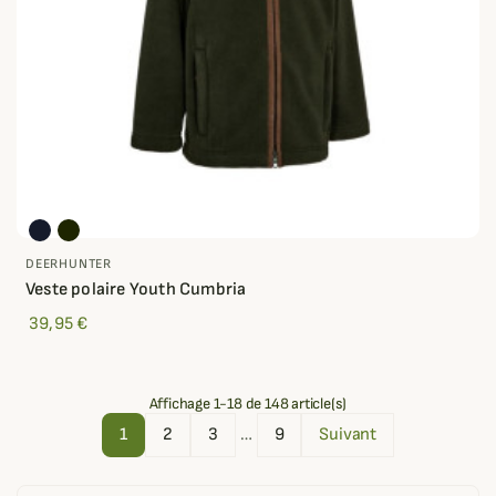
DEERHUNTER
Veste polaire Youth Cumbria
39,95 €
Affichage 1-18 de 148 article(s)
1
2
3
…
9
Suivant