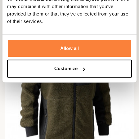
may combine it with other information that you’ve
119,95 €
provided to them or that they’ve collected from your use
of their services.
Allow all
Customize