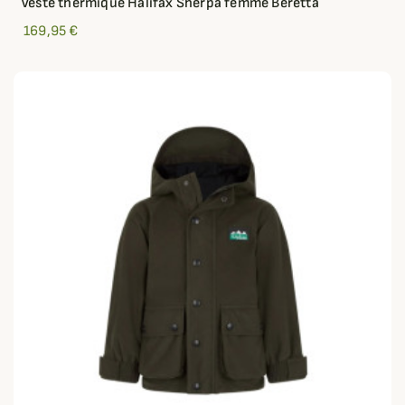
Veste thermique Halifax Sherpa femme Beretta
169,95 €