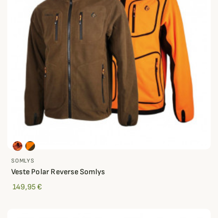
SOMLYS
Veste Polar Reverse Somlys
149,95 €