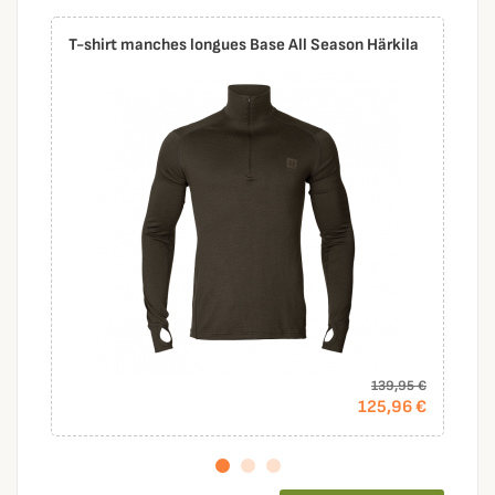
T-shirt manches longues Base All Season Härkila
139,95 €
125,96 €