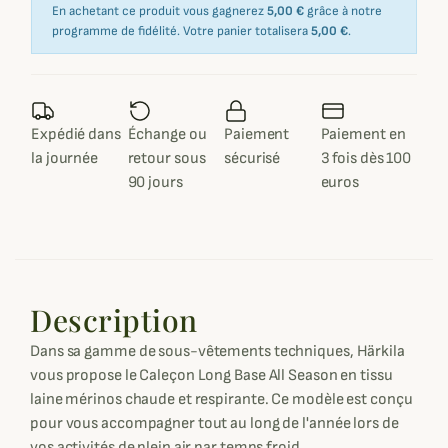
En achetant ce produit vous gagnerez
5,00 €
grâce à notre
programme de fidélité. Votre panier totalisera
5,00 €
.
Expédié dans
Échange ou
Paiement
Paiement en
la journée
retour sous
sécurisé
3 fois dès 100
90 jours
euros
Description
Dans sa gamme de sous-vêtements techniques, Härkila
vous propose le Caleçon Long Base All Season en tissu
laine mérinos chaude et respirante. Ce modèle est conçu
pour vous accompagner tout au long de l'année lors de
vos activités de plein air par temps froid.