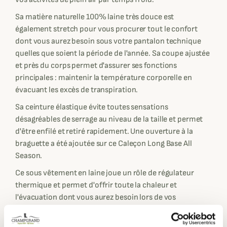
Sa matière naturelle 100% laine très douce est
également stretch pour vous procurer tout le confort
dont vous aurez besoin sous votre pantalon technique
quelles que soient la période de l'année. Sa coupe ajustée
et près du corps permet d'assurer ses fonctions
principales : maintenir la température corporelle en
évacuant les excès de transpiration.
Sa ceinture élastique évite toutes sensations
désagréables de serrage au niveau de la taille et permet
d'être enfilé et retiré rapidement. Une ouverture à la
braguette a été ajoutée sur ce Caleçon Long Base All
Season.
Ce sous vêtement en laine joue un rôle de régulateur
thermique et permet d'offrir toute la chaleur et
l'évacuation dont vous aurez besoin lors de vos
expéditions plus actives.
Votre confort étant la priorité, Härkila a conçu ce modèle