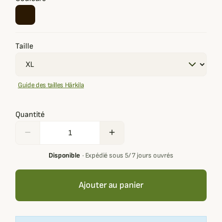
Taille
Guide des tailles Härkila
Quantité
remove
add
Disponible
·
Expédié sous 5/ 7 jours ouvrés
Ajouter au panier