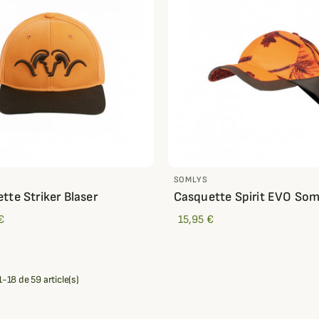
SOMLYS
tte Striker Blaser
Casquette Spirit EVO Som
€
15,95 €
-18 de 59 article(s)