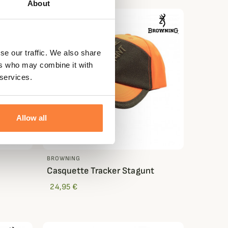
About
se our traffic. We also share
ers who may combine it with
 services.
Allow all
BROWNING
Casquette Tracker Stagunt
24,95 €