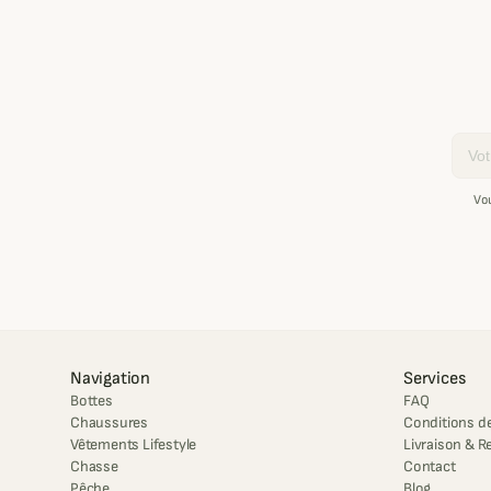
Email
Vo
Navigation
Services
Bottes
FAQ
Chaussures
Conditions de
Vêtements Lifestyle
Livraison & R
Chasse
Contact
Pêche
Blog