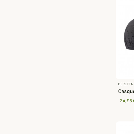
BERETTA
Casque
34,95 