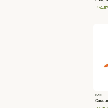
441,87
HART
Casqu