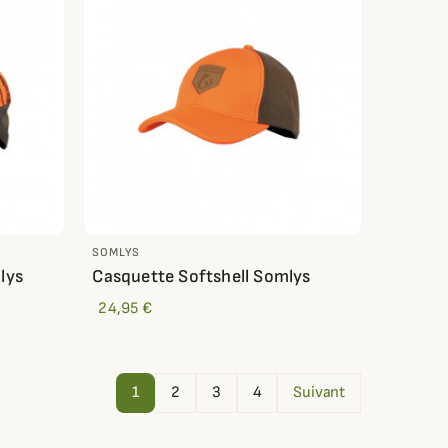
SOMLYS
lys
Casquette Softshell Somlys
24,95 €
1
2
3
4
Suivant