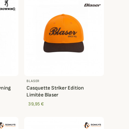
BLASER
wning
Casquette Striker Edition
Limitée Blaser
39,95 €