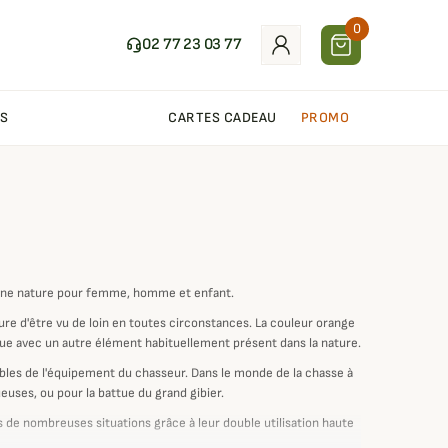
0
02 77 23 03 77
S
CARTES CADEAU
PROMO
leine nature pour femme, homme et enfant.
ssure d'être vu de loin en toutes circonstances. La couleur orange
ndue avec un autre élément habituellement présent dans la nature.
nables de l'équipement du chasseur. Dans le monde de la chasse à
euses, ou pour la battue du grand gibier.
ns de nombreuses situations grâce à leur double utilisation haute