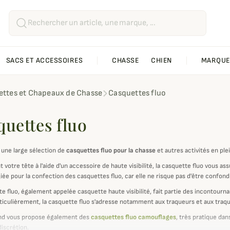
SACS ET ACCESSOIRES
CHASSE
CHIEN
MARQUE
ttes et Chapeaux de Chasse
Casquettes fluo
quettes fluo
une large sélection de
casquettes fluo pour la chasse
et autres activités en p
 votre tête à l'aide d'un accessoire de haute visibilité, la casquette fluo vous a
égiée pour la confection des casquettes fluo, car elle ne risque pas d'être confo
te fluo, également appelée casquette haute visibilité, fait partie des incontour
articulièrement, la casquette fluo s'adresse notamment aux traqueurs et aux traqu
d vous propose également des
casquettes fluo camouflages
, très pratique da
 discrétion.