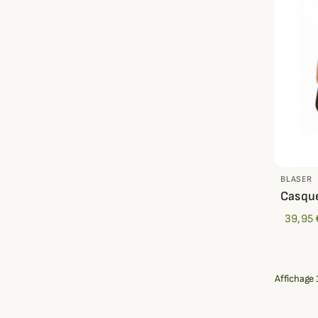
BLASER
Casque
39,95 
Affichage 1