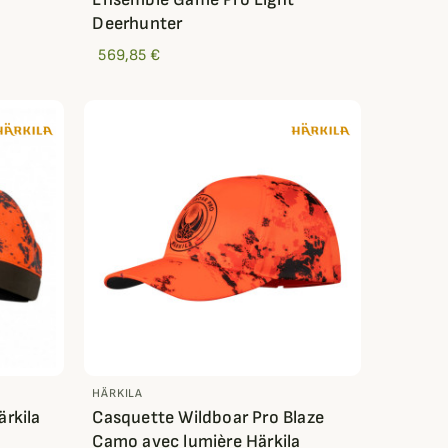
Deerhunter
569,85 €
HÄRKILA
rkila
Casquette Wildboar Pro Blaze
Camo avec lumière Härkila