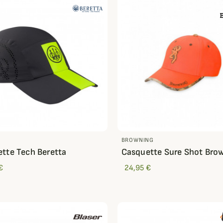
BROWNING
tte Tech Beretta
Casquette Sure Shot Bro
€
24,95 €