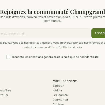
Rejoignez la communauté Champgrand
Conseils d'experts, nouveautés et offres exclusives. -10% sur votre premièr
commande.
S'insc
us pouvez vous désinscrire à tout moment. Vous trouverez pour cela nos informations
contact dans les conditions d'utilisation du site.
J'accepte les conditions générales et la politique de confidentialité
Marques phares
Barbour
s offres
Härkila
etours
Le Chameau
Deerhunter
Dubarry