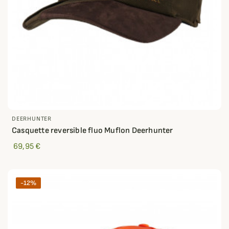
DEERHUNTER
Casquette reversible fluo Muflon Deerhunter
69,95 €
-12%