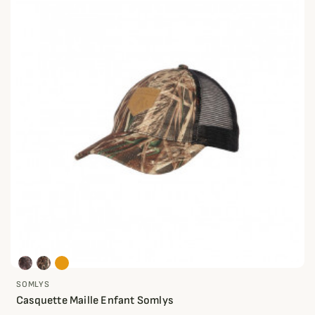
SOMLYS
Casquette Maille Enfant Somlys