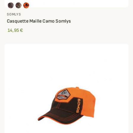
SOMLYS
Casquette Maille Camo Somlys
14,95 €