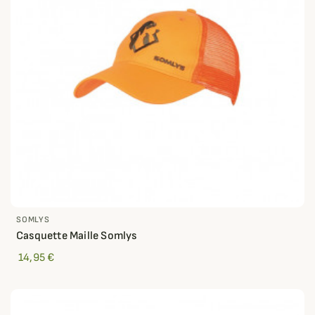
SOMLYS
Casquette Maille Somlys
14,95 €