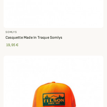
SOMLYS
Casquette Made In Traque Somlys
19,95 €