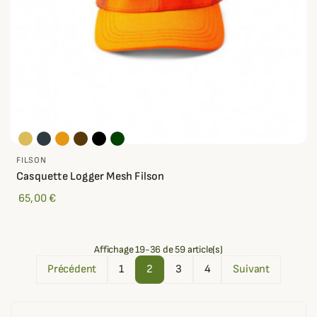
FILSON
Casquette Logger Mesh Filson
65,00 €
Affichage 19-36 de 59 article(s)
Précédent
1
2
3
4
Suivant