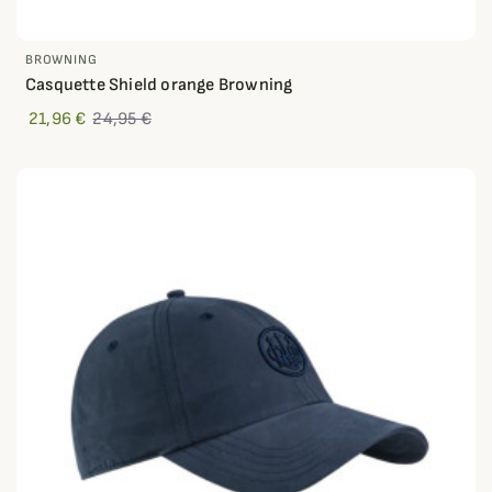
BROWNING
Casquette Shield orange Browning
21,96 €
24,95 €