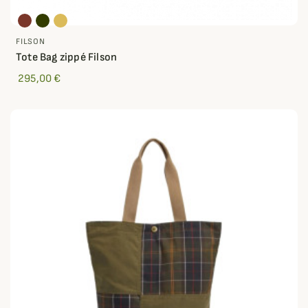
FILSON
Tote Bag zippé Filson
295,00 €