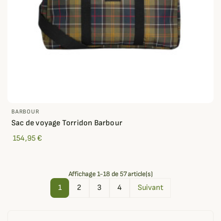
BARBOUR
Sac de voyage Torridon Barbour
154,95 €
Affichage 1-18 de 57 article(s)
1
2
3
4
Suivant