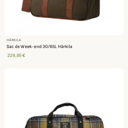
HÄRKILA
Sac de Week-end 30/65L Härkila
229,95 €