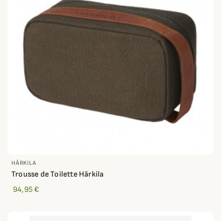
HÄRKILA
Trousse de Toilette Härkila
94,95 €