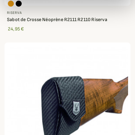
RISERVA
Sabot de Crosse Néoprène R2111 R2110 Riserva
24,95 €