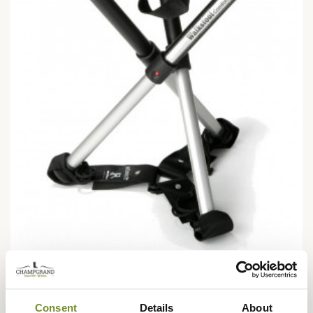
WALKSTOOL
Sangle Steady pour Sièges Walkstool
Consent
Details
About