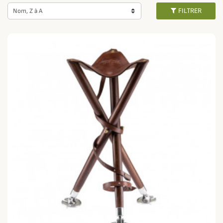
FILTRER
Nom, Z à A