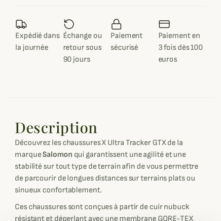
Expédié dans
Échange ou
Paiement
Paiement en
la journée
retour sous
sécurisé
3 fois dès 100
90 jours
euros
Description
Découvrez les chaussures X Ultra Tracker GTX de la
marque
Salomon
qui garantissent une agilité et une
stabilité sur tout type de terrain afin de vous permettre
de parcourir de longues distances sur terrains plats ou
sinueux confortablement.
Ces chaussures sont conçues à partir de cuir nubuck
résistant et déperlant avec une membrane GORE-TEX