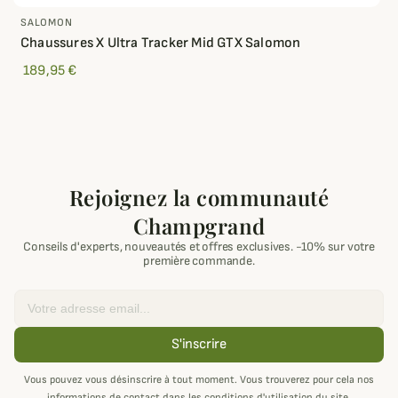
SALOMON
Chaussures X Ultra Tracker Mid GTX Salomon
189,95 €
Rejoignez la communauté
Champgrand
Conseils d'experts, nouveautés et offres exclusives. -10% sur votre
première commande.
Email
S'inscrire
Vous pouvez vous désinscrire à tout moment. Vous trouverez pour cela nos
informations de contact dans les conditions d'utilisation du site.