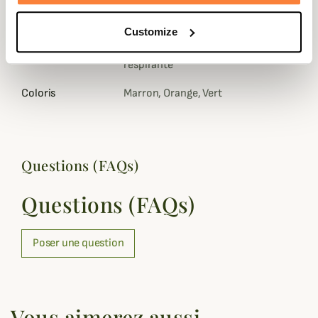
Genre
Femme, Homme, Mixte
Customize
Membrane
Gore-Tex® imperméable et
respirante
Coloris
Marron, Orange, Vert
Questions (FAQs)
Questions (FAQs)
Poser une question
Vous aimerez aussi