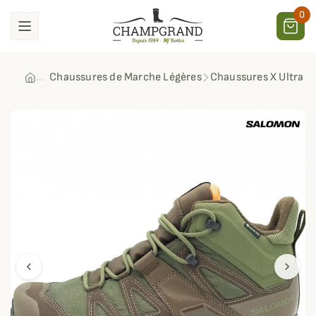
0
Chaussures de Marche Légères
Chaussures X Ultra 
chevron_left
chevron_right