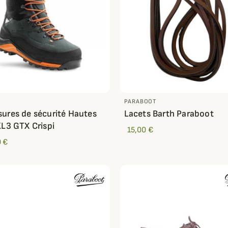
PARABOOT
ures de sécurité Hautes
Lacets Barth Paraboot
KL3 GTX Crispi
15,00 €
 €