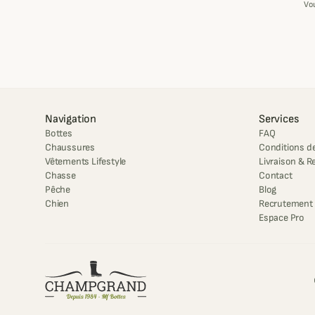
Vo
Navigation
Services
Bottes
FAQ
Chaussures
Conditions de
Vêtements Lifestyle
Livraison & R
Chasse
Contact
Pêche
Blog
Chien
Recrutement
Espace Pro