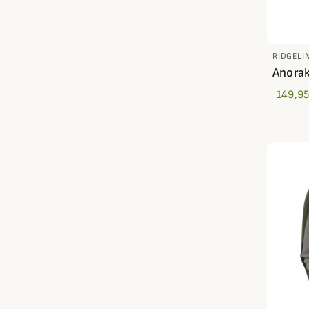
RIDGELI
Anorak 
149,95