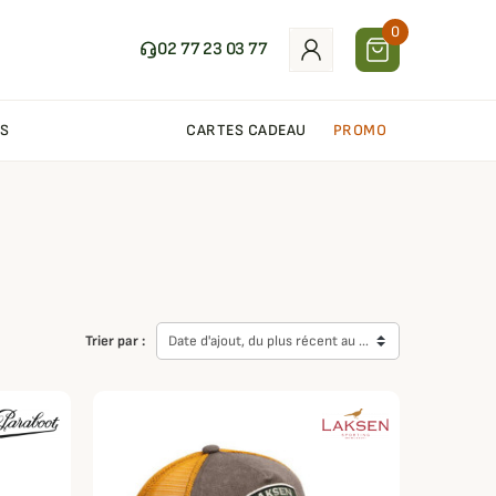
0
02 77 23 03 77
S
CARTES CADEAU
PROMO
Trier par :
Date d'ajout, du plus récent au plus ancien