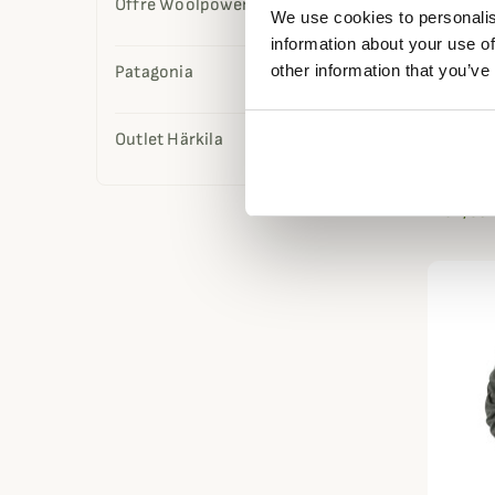
Offre Woolpower
We use cookies to personalis
information about your use of
other information that you’ve
Patagonia
RIDGELI
Outlet Härkila
Sweat 
Ridgel
64,95 