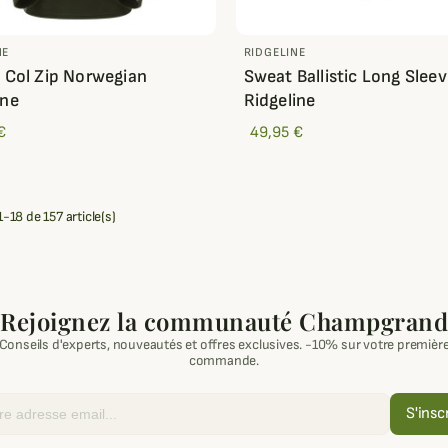
NE
RIDGELINE
e Col Zip Norwegian
Sweat Ballistic Long Slee
ine
Ridgeline
€
49,95 €
-18 de 157 article(s)
Rejoignez la communauté Champgrand
Conseils d'experts, nouveautés et offres exclusives. -10% sur votre premièr
commande.
S'insc