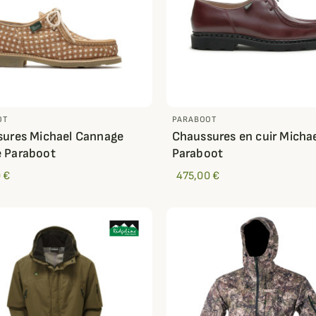
OT
PARABOOT
ures Michael Cannage
Chaussures en cuir Micha
 Paraboot
Paraboot
 €
475,00 €