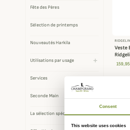
Fête des Pères
Sélection de printemps
RIDGELI
Nouveautés Harkila
Veste 
Ridgel
Utilisations par usage
159,95
Services
Seconde Main
Consent
La sélection spéciale d'Alec
This website uses cookies