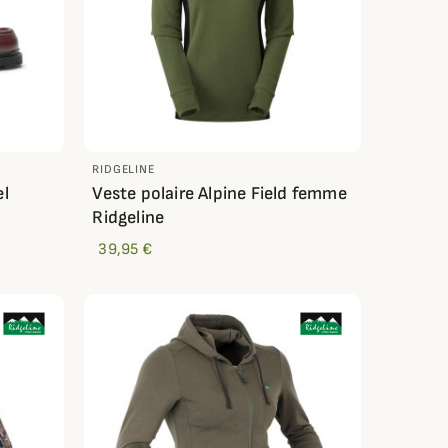
RIDGELINE
el
Veste polaire Alpine Field femme
Ridgeline
39,95 €