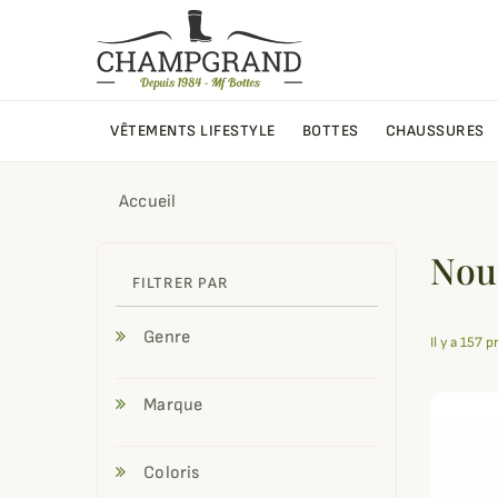
VÊTEMENTS LIFESTYLE
BOTTES
CHAUSSURES
Accueil
Nou
FILTRER PAR
Genre
Il y a 157 p
Marque
Coloris