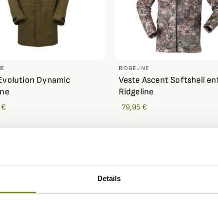
NE
RIDGELINE
Evolution Dynamic
Veste Ascent Softshell en
ine
Ridgeline
 €
79,95 €
Details