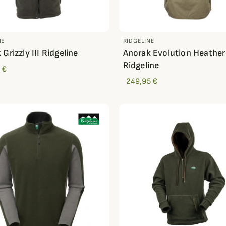
NE
RIDGELINE
Grizzly III Ridgeline
Anorak Evolution Heather
Ridgeline
 €
249,95 €