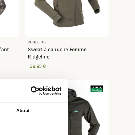
RIDGELINE
fant
Sweat à capuche Femme
Ridgeline
69,95 €
About