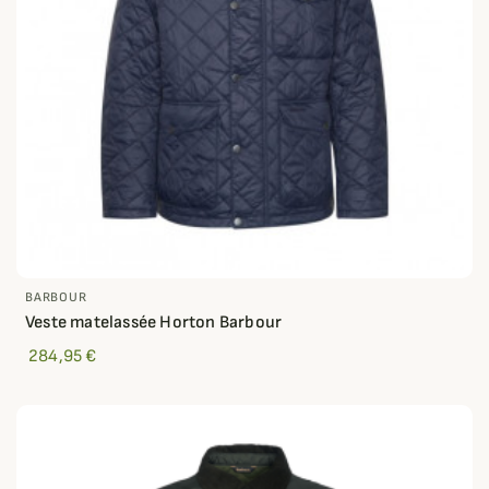
BARBOUR
Veste matelassée Horton Barbour
284,95 €