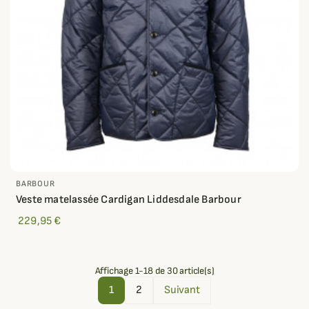
BARBOUR
Veste matelassée Cardigan Liddesdale Barbour
229,95 €
Affichage 1-18 de 30 article(s)
1
2
Suivant