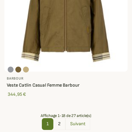
BARBOUR
Veste Catlin Casual Femme Barbour
344,95 €
Affichage 1-18 de 27 article(s)
1
2
Suivant