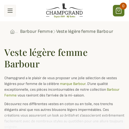
0
Barbour Femme
Veste légère femme Barbour
Veste légère femme
Barbour
Champgrand a le plaisir de vous proposer une jolie sélection de vestes
légères pour femme de la célèbre
marque Barbour
. D'une qualité
exceptionnelle, ces pièces incontournables de notre collection
Barbour
Femme
vous raviront dès l'arrivée de la mi-saison.
Découvrez nos différentes vestes en coton ou en toile, nos trenchs
élégants ainsi que nos autres blousons légers imperméables. Ces
créations vous assureront un look
so british
et s'associeront extrêmement
facilement avec de nombreux styles au quotidien pour une allure toujours
soignée.