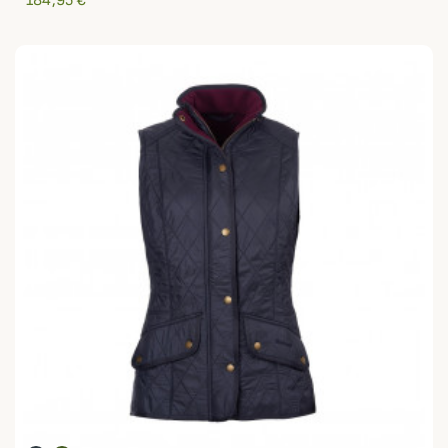
184,95 €