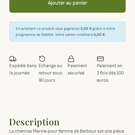
Ajouter au panier
En achetant ce produit vous gagnerez
5,00 €
grâce à notre
programme de fidélité. Votre panier totalisera
5,00 €
.
Expédié dans
Échange ou
Paiement
Paiement en
la journée
retour sous
sécurisé
3 fois dès 100
90 jours
euros
Description
La chemise Marine pour femme de Barbour est une pièce