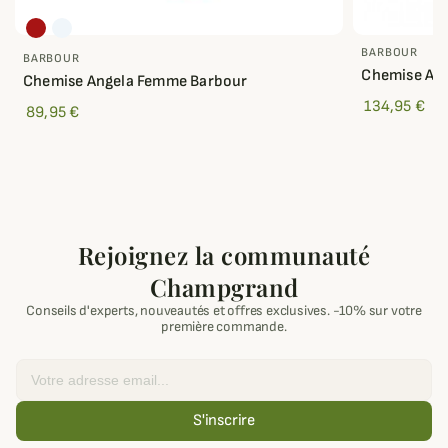
BARBOUR
BARBOUR
Chemise Ar
Chemise Angela Femme Barbour
134,95 €
89,95 €
Rejoignez la communauté
Champgrand
Conseils d'experts, nouveautés et offres exclusives. -10% sur votre
première commande.
Email
S'inscrire