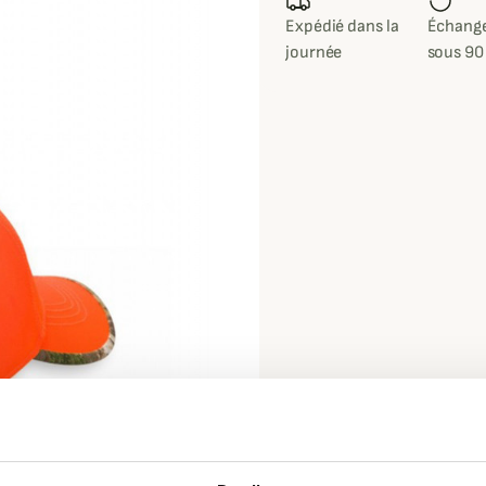
Expédié dans la
Échange
journée
sous 90