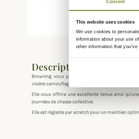
Consent
This website uses cookies
We use cookies to personalis
information about your use of
other information that you’ve
Description
Browning vous propose cette jolie casquette or
visière camouflage de type forêt.
Elle vous offrira une excellente tenue ainsi qu'une
journées de chasse collective.
Elle est réglable par scratch pour un maintien optim