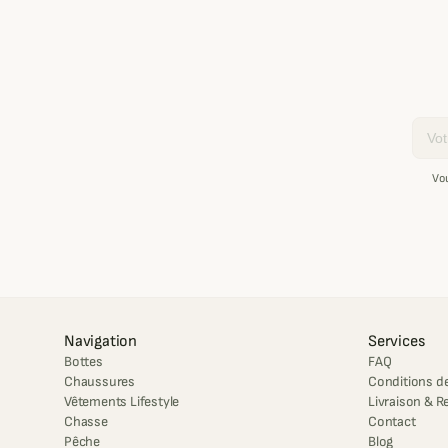
Email
Vo
Navigation
Services
Bottes
FAQ
Chaussures
Conditions de
Vêtements Lifestyle
Livraison & R
Chasse
Contact
Pêche
Blog