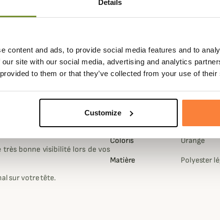
Details
e content and ads, to provide social media features and to analy
 our site with our social media, advertising and analytics partn
 provided to them or that they’ve collected from your use of their
Fiche techniqu
Customize
ange Sure Shot disposant d'une
Genre
Homme
Coloris
Orange
 très bonne visibilité lors de vos
Matière
Polyester l
al sur votre tête.