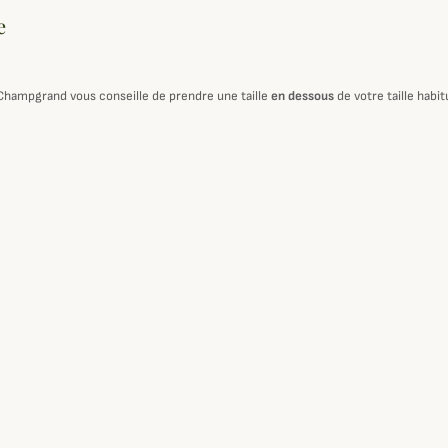
e
 Champgrand vous conseille de prendre une taille
en dessous
de votre taille habi