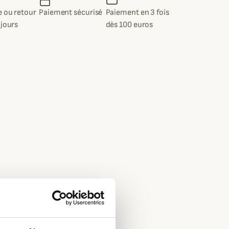
 ou retour
Paiement sécurisé
Paiement en 3 fois
 jours
dès 100 euros