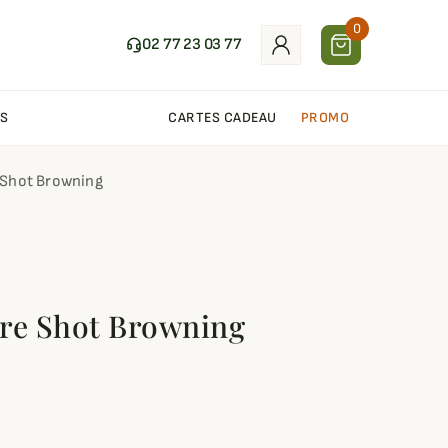
0
02 77 23 03 77
S
CARTES CADEAU
PROMO
 Shot Browning
re Shot Browning