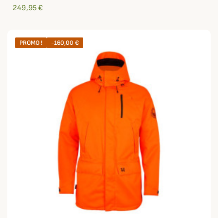
249,95 €
PROMO !
-160,00 €