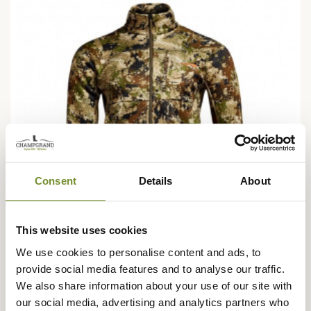
Consent
Details
About
This website uses cookies
We use cookies to personalise content and ads, to
provide social media features and to analyse our traffic.
SITKA
We also share information about your use of our site with
Veste Traverse 2.0 Sitka
our social media, advertising and analytics partners who
289,95 €