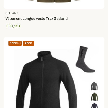
SEELAND
Vêtement Longue veste Trax Seeland
299,95 €
CADEAU
PACK