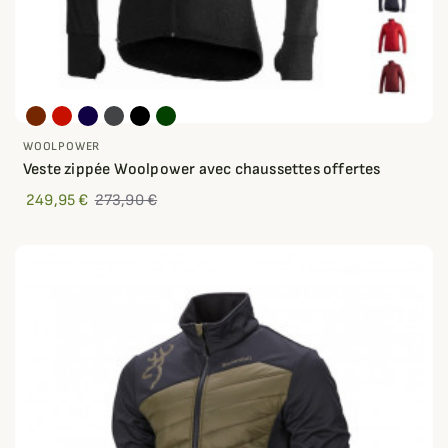
WOOLPOWER
Veste zippée Woolpower avec chaussettes offertes
249,95 €
273,90 €