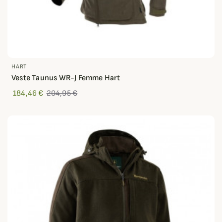
HART
Veste Taunus WR-J Femme Hart
184,46 €
204,95 €