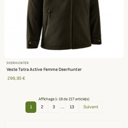
DEERHUNTER
Veste Tatra Active Femme Deerhunter
299,95 €
Affichage 1-18 de 217 article(s)
1
2
3
…
13
Suivant