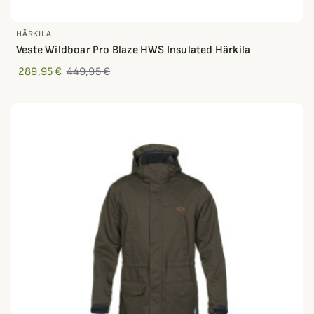
HÄRKILA
Veste Wildboar Pro Blaze HWS Insulated Härkila
289,95 €
449,95 €