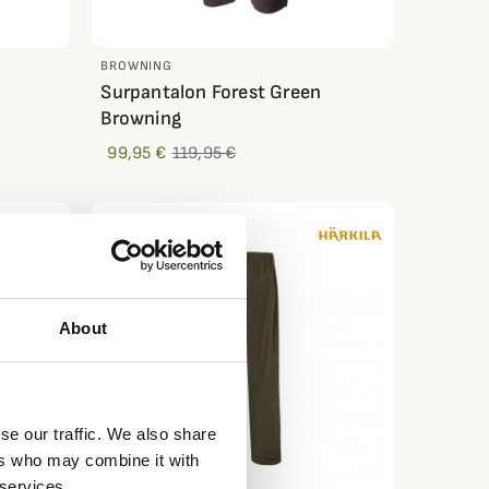
BROWNING
Surpantalon Forest Green
Browning
99,95 €
119,95 €
PROMO !
-50%
About
se our traffic. We also share
ers who may combine it with
 services.