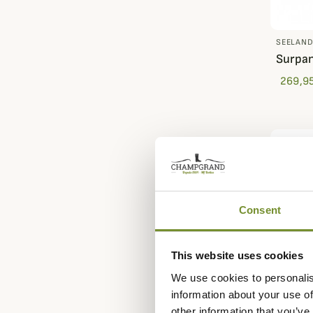
SEELAN
Surpan
269,95
Consent
This website uses cookies
We use cookies to personalis
information about your use of
other information that you’ve