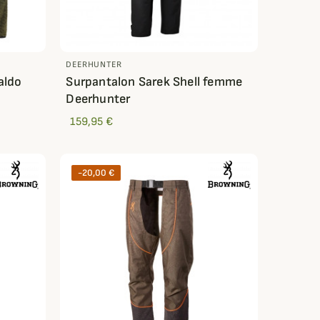
DEERHUNTER
aldo
Surpantalon Sarek Shell femme
Deerhunter
159,95 €
-20,00 €