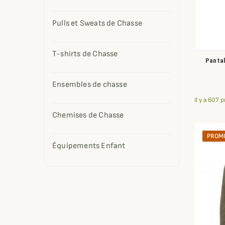
Pulls et Sweats de Chasse
T-shirts de Chasse
Pantal
Ensembles de chasse
Il y a 607 
Chemises de Chasse
PROMO
Équipements Enfant