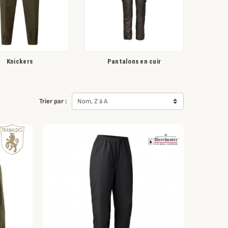
Knickers
Pantalons en cuir
Trier par :
Nom, Z à A