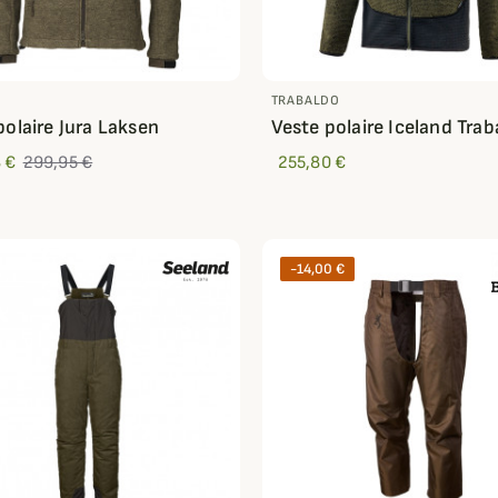
TRABALDO
polaire Jura Laksen
Veste polaire Iceland Trab
 €
299,95 €
255,80 €
-14,00 €