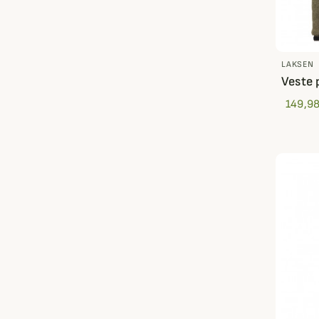
LAKSEN
Veste 
149,98