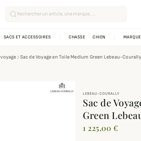
SACS ET ACCESSOIRES
CHASSE
CHIEN
MARQUE
 voyage
Sac de Voyage en Toile Medium Green Lebeau-Courall
LEBEAU-COURALLY
Sac de Voyag
Green Lebea
1 225,00 €