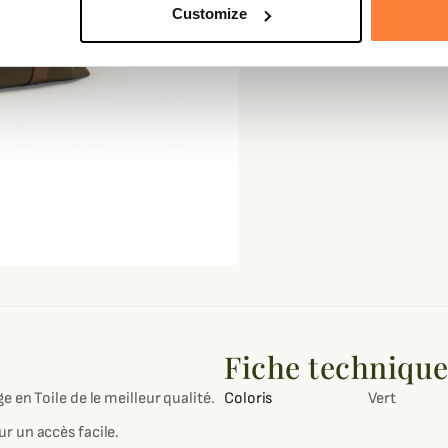
Customize
Fiche techniqu
 en Toile de le meilleur qualité.
Coloris
Vert
r un accès facile.