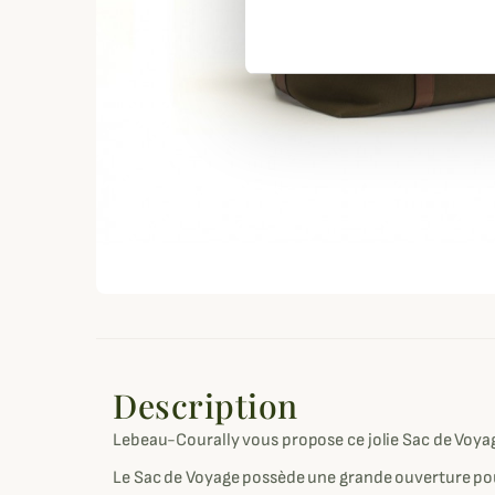
Description
Lebeau-Courally vous propose ce jolie Sac de Voyage
Le Sac de Voyage possède une grande ouverture pou