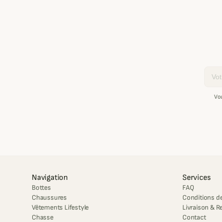
Email
Vo
Navigation
Services
Bottes
FAQ
Chaussures
Conditions de
Vêtements Lifestyle
Livraison & R
Chasse
Contact