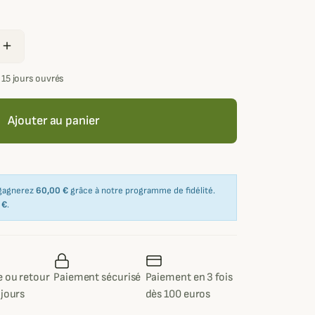
add
 15 jours ouvrés
Ajouter au panier
 gagnerez
60,00 €
grâce à notre programme de fidélité.
 €
.
 ou retour
Paiement sécurisé
Paiement en 3 fois
 jours
dès 100 euros