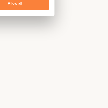
Allow all
e