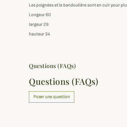
Les poignées et la bandoulière sont en cuir pour plu
Longeur 60
largeur 29
hauteur 34
Questions (FAQs)
Questions (FAQs)
Poser une question