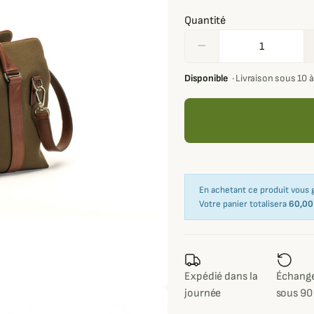
Quantité
remove
Disponible
·
Livraison sous 10 à
En achetant ce produit vous
Votre panier totalisera
60,00
Expédié dans la
Échange
journée
sous 90