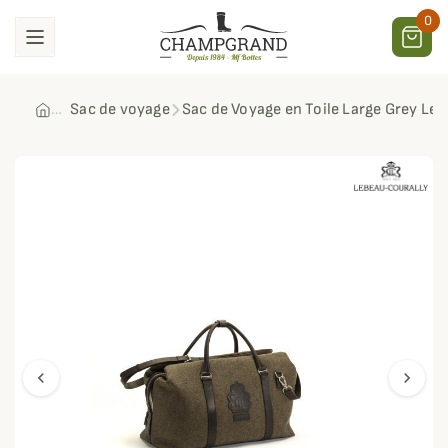
0
Sac de voyage
Sac de Voyage en Toile Large Grey Le
chevron_left
chevron_right