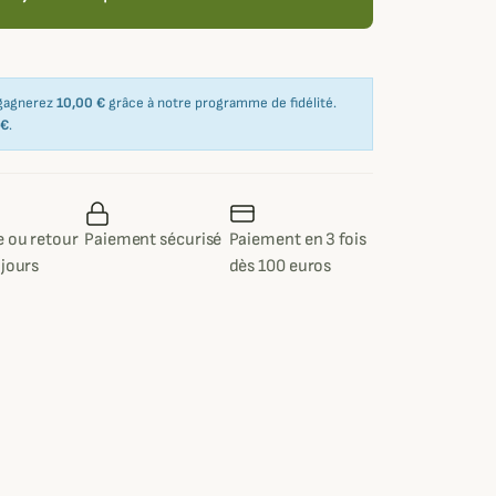
 gagnerez
10,00 €
grâce à notre programme de fidélité.
 €
.
 ou retour
Paiement sécurisé
Paiement en 3 fois
 jours
dès 100 euros