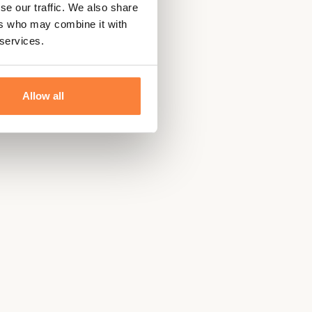
se our traffic. We also share
ers who may combine it with
 services.
Allow all