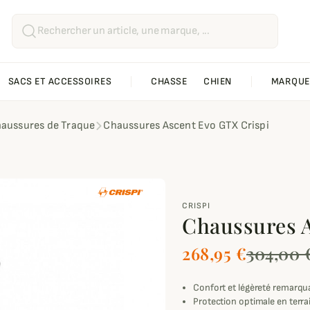
SACS ET ACCESSOIRES
CHASSE
CHIEN
MARQUE
aussures de Traque
Chaussures Ascent Evo GTX Crispi
CRISPI
Chaussures A
268,95 €
304,00 
Confort et légèreté remarqu
Protection optimale en terr