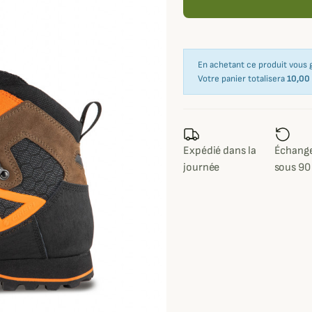
En achetant ce produit vous
Votre panier totalisera
10,00
Expédié dans la
Échange
journée
sous 90