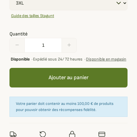
Guide des tailles Stagunt
Quantité
remove
add
Disponible
·
Expédié sous 24/ 72 heures
·
Disponible en magasin
Ajouter au panier
Votre panier doit contenir au moins 100,00 € de produits
pour pouvoir obtenir des récompenses fidélité.