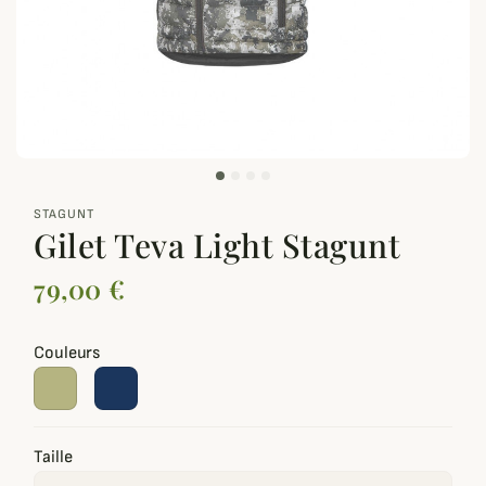
zoom_out_map
STAGUNT
Gilet Teva Light Stagunt
79,00 €
Couleurs
Taille