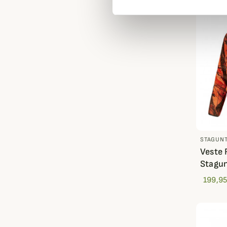
STAGUN
Veste 
Stagu
199,95