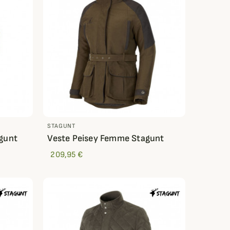
STAGUNT
gunt
Veste Peisey Femme Stagunt
209,95 €