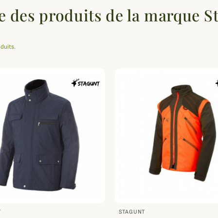
te des produits de la marque S
oduits.
T
STAGUNT