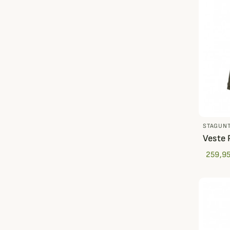
STAGUN
Veste 
259,95