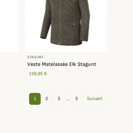
STAGUNT
t
Veste Matelassée Elk Stagunt
159,95 €
1
2
3
…
5
Suivant