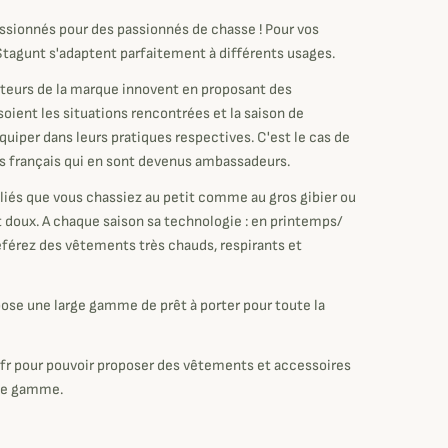
ssionnés pour des passionnés de chasse ! Pour vos
s Stagunt s'adaptent parfaitement à différents usages.
éateurs de la marque innovent en proposant des
oient les situations rencontrées et la saison de
quiper dans leurs pratiques respectives. C'est le cas de
ns français qui en sont devenus ambassadeurs.
lliés que vous chassiez au petit comme au gros gibier ou
t doux. A chaque saison sa technologie : en printemps/
référez des vêtements très chauds, respirants et
pose une large gamme de prêt à porter pour toute la
.fr pour pouvoir proposer des vêtements et accessoires
 de gamme.