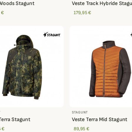
 Woods Stagunt
Veste Track Hybride Stag
 €
179,95 €
T
STAGUNT
Terra Stagunt
Veste Terra Mid Stagunt
 €
89,95 €