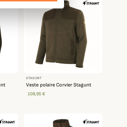
STAGUNT
unt
Veste polaire Corvier Stagunt
109,95 €