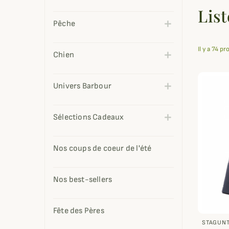
Lis
Pêche
Il y a 74 pr
Chien
Univers Barbour
Sélections Cadeaux
Nos coups de coeur de l'été
Nos best-sellers
Fête des Pères
STAGUN