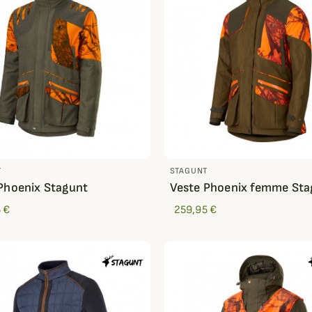
T
STAGUNT
Phoenix Stagunt
Veste Phoenix femme Sta
 €
259,95 €