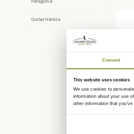
Patagonia
Outlet Härkila
Consent
This website uses cookies
We use cookies to personalis
information about your use of
STAGUN
other information that you’ve
Veste 
199,95