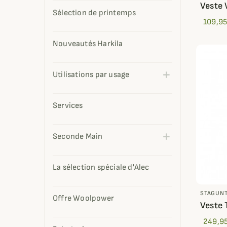
Veste
Sélection de printemps
109,95
Nouveautés Harkila
Utilisations par usage
Services
Seconde Main
La sélection spéciale d'Alec
STAGUN
Offre Woolpower
Veste 
249,95