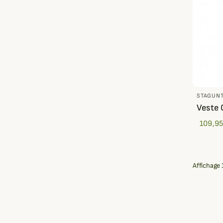
STAGUN
Veste 
109,95
Affichage 1