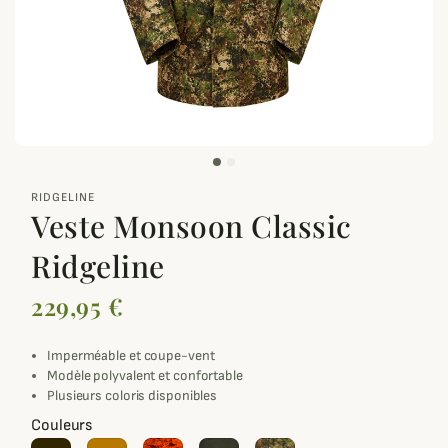
zoom_out_map
RIDGELINE
Veste Monsoon Classic
Ridgeline
229,95 €
Imperméable et coupe-vent
Modèle polyvalent et confortable
Plusieurs coloris disponibles
Couleurs