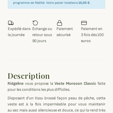
programme de fidélité. Votre panier totalisera
10,00 €
.
Expédié dans
Échange ou
Paiement
Paiement en
la journée
retour sous
sécurisé
3 fois dès 100
90 jours
euros
Description
Ridgeline
vous propose la
Veste Monsoon Classic
faite
pour les conditions les plus difficiles.
Disposant d'un tissu brossé façon peau de pêche, cette
veste est à la fois imperméable pour vous maintenir
au sec mais aussi silencieuse et douce, ce qui la rend très