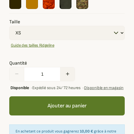
Taille
Guide des tailles Ridgeline
Quantité
remove
add
Disponible
·
Expédié sous 24/ 72 heures
·
Disponible en magasin
Ajouter au panier
En achetant ce produit vous gagnerez
10,00 €
grâce à notre