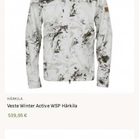
HÄRKILA
Veste Winter Active WSP Härkila
539,95 €