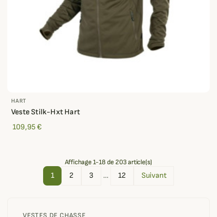
HART
Veste Stilk-Hxt Hart
109,95 €
Affichage 1-18 de 203 article(s)
1
2
3
…
12
Suivant
VESTES DE CHASSE