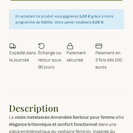
En achetant ce produit vous gagnerez
5,00 €
grâce à notre
programme de fidélité. Votre panier totalisera
5,00 €
.
Expédié dans
Échange ou
Paiement
Paiement en
la journée
retour sous
sécurisé
3 fois dès 100
90 jours
euros
Description
La
veste matelassée Annandale Barbour pour femme
allie
élégance britannique et confort fonctionnel
dans une
pièce emblématique du vestiaire féminin. Inspirée du