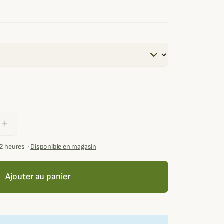
add
72 heures
·
Disponible en magasin
Ajouter au panier