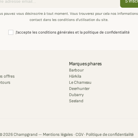
S'insc
us pouvez vous désinscrire à tout moment. Vous trouverez pour cela nos informations
contact dans les conditions d'utilisation du site.
J'accepte les conditions générales et la politique de confidentialité
Marques phares
Barbour
s offres
Härkila
etours
Le Chameau
Deerhunter
Dubarry
Seeland
© 2026 Champgrand —
Mentions légales
·
CGV
·
Politique de confidentialité