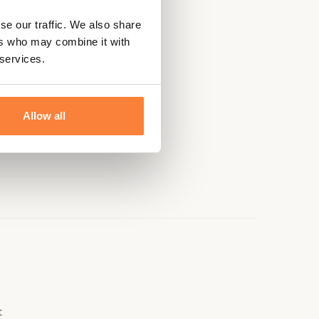
se our traffic. We also share
ers who may combine it with
 services.
Allow all
e
t