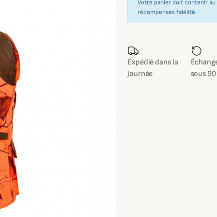
Votre panier doit contenir a
récompenses fidélité.
Expédié dans la
Échange
journée
sous 90