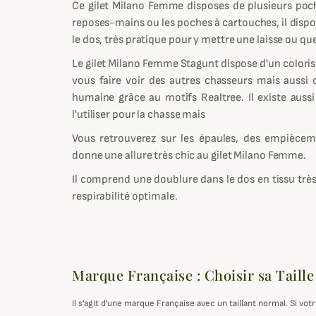
Ce gilet Milano Femme disposes de plusieurs poc
reposes-mains ou les poches à cartouches, il dispo
le dos, très pratique pour y mettre une laisse ou q
Le gilet Milano Femme Stagunt dispose d'un coloris
vous faire voir des autres chasseurs mais aussi c
humaine grâce au motifs Realtree. Il existe auss
l'utiliser pour la chasse mais
Vous retrouverez sur les épaules, des empiècem
donne une allure très chic au gilet Milano Femme.
Il comprend une doublure dans le dos en tissu très
respirabilité optimale.
Marque Française : Choisir sa Taille
Il s'agit d'une marque Française avec un taillant normal. Si v