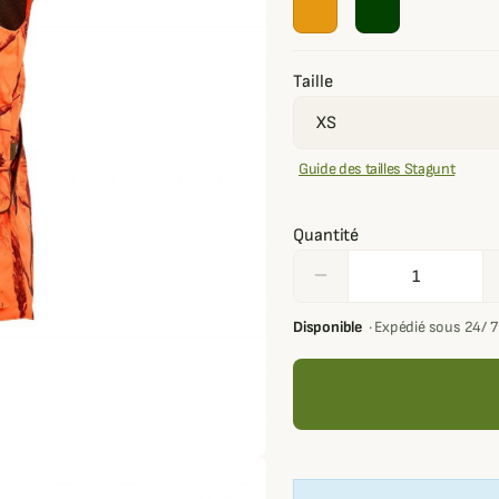
Taille
Guide des tailles Stagunt
Quantité
remove
Disponible
·
Expédié sous 24/ 