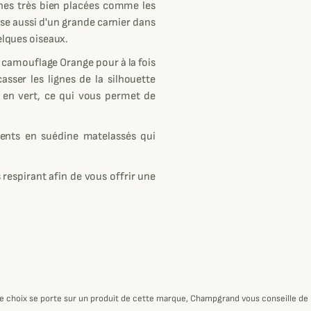
hes très bien placées comme les
se aussi d'un grande carnier dans
uelques oiseaux.
 camouflage Orange pour à la fois
asser les lignes de la silhouette
i en vert, ce qui vous permet de
ents en suédine matelassés qui
 respirant afin de vous offrir une
otre choix se porte sur un produit de cette marque, Champgrand vous conseille de p