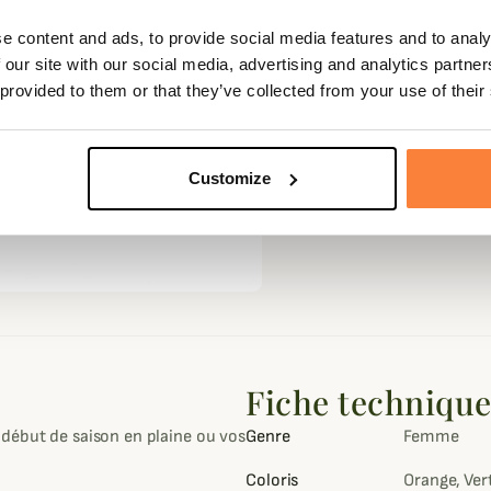
e content and ads, to provide social media features and to analy
 our site with our social media, advertising and analytics partn
 provided to them or that they’ve collected from your use of their
Customize
Fiche techniqu
début de saison en plaine ou vos
Genre
Femme
Coloris
Orange, Ver