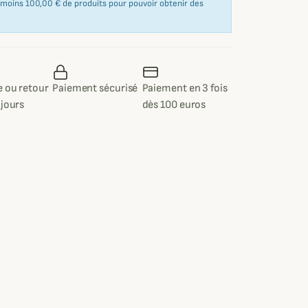
u moins 100,00 € de produits pour pouvoir obtenir des
 ou retour
Paiement sécurisé
Paiement en 3 fois
 jours
dès 100 euros