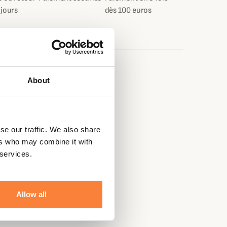
 jours
dès 100 euros
e
About
se our traffic. We also share
ers who may combine it with
 services.
Allow all