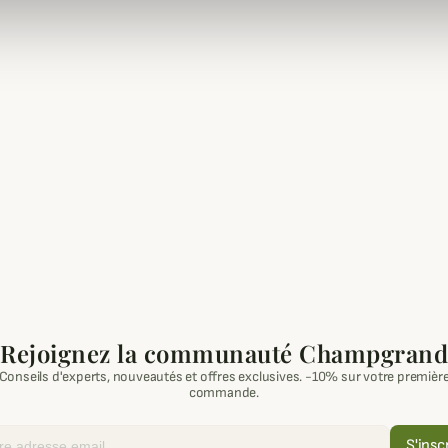
Rejoignez la communauté Champgrand
Conseils d'experts, nouveautés et offres exclusives. -10% sur votre premièr
commande.
S'insc