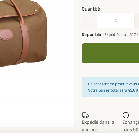
Quantité
remove
Disponible
·
Expédié sous 5/ 7 
En achetant ce produit vous
Votre panier totalisera
45,00
Expédié dans la
Échange
journée
sous 90