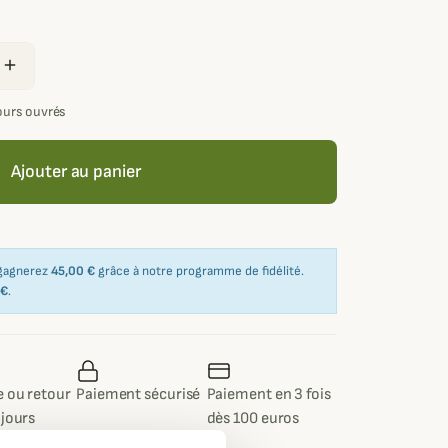
add
jours ouvrés
Ajouter au panier
 gagnerez
45,00 €
grâce à notre programme de fidélité.
 €
.
 ou retour
Paiement sécurisé
Paiement en 3 fois
 jours
dès 100 euros