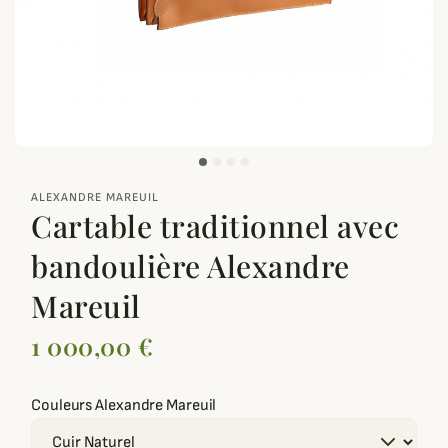
zoom_out_map
ALEXANDRE MAREUIL
Cartable traditionnel avec
bandoulière Alexandre
Mareuil
1 000,00 €
Couleurs Alexandre Mareuil