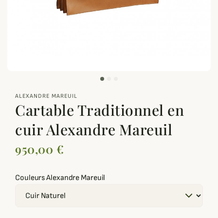
zoom_out_map
ALEXANDRE MAREUIL
Cartable Traditionnel en
cuir Alexandre Mareuil
950,00 €
Couleurs Alexandre Mareuil