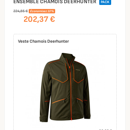
ENSEMBLE CHAMOIS DEERHUNTER
PACK
224,85 €
Économisez 10%
202,37 €
Veste Chamois Deerhunter