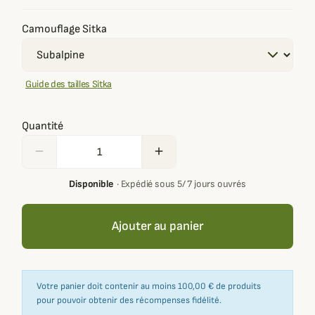
Camouflage Sitka
Guide des tailles Sitka
Quantité
remove
add
Disponible
·
Expédié sous 5/ 7 jours ouvrés
Ajouter au panier
Votre panier doit contenir au moins 100,00 € de produits
pour pouvoir obtenir des récompenses fidélité.