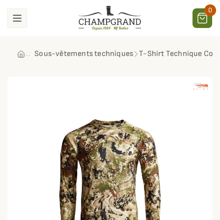
0
Sous-vêtements techniques
T-Shirt Technique Core