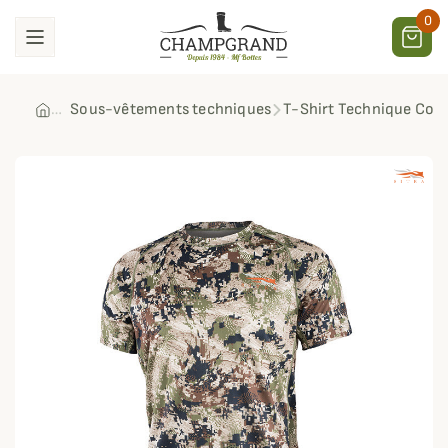
0
Sous-vêtements techniques
T-Shirt Technique Core