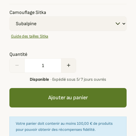
Camouflage Sitka
Guide des tailles Sitka
Quantité
remove
add
Disponible
·
Expédié sous 5/ 7 jours ouvrés
Ajouter au panier
Votre panier doit contenir au moins 100,00 € de produits
pour pouvoir obtenir des récompenses fidélité.