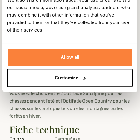
confectionné avec tissu en 100% Polyester ainsi le t-shirt
our social media, advertising and analytics partners who
est confortable à porter car il est extensible et très léger,
may combine it with other information that you’ve
ce tissu permet aussi un séchage rapide utile pendant un
provided to them or that they’ve collected from your use
effort physique comme une approche en montagne. Il est
of their services.
donc à porter pour toujours rester au sec malgré la
transpiration.
Le T-Shirt Technique Core Lighweight Crew Sitka est doté
Allow all
de la technologie POLYGIENE qui permet au t-shirt de
neutraliser les odeurs provoquée par la transpiration. Ce
T-Shirt Sitka est disponible avec deux camouflages pour
Customize
compléter votre tenue avec les autres produits
Sitka
.
Vous avez le choix entre L'Optifade Subalpine pour les
chasses pendant l'été et l'Optifade Open Country pour les
chasses sur les biotopes tels que les montagnes ou les
forêts en hiver.
Fiche technique
Coloris
Camouflage