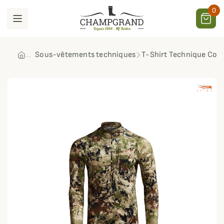
0
Sous-vêtements techniques
T-Shirt Technique Core