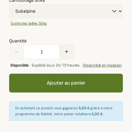
Camouflage Sitka
Guide des tailles Sitka
Quantité
remove
add
Disponible
·
Expédié sous 24/ 72 heures
·
Disponible en magasin
Ajouter au panier
En achetant ce produit vous gagnerez
5,00 €
grâce à notre
programme de fidélité. Votre panier totalisera
5,00 €
.