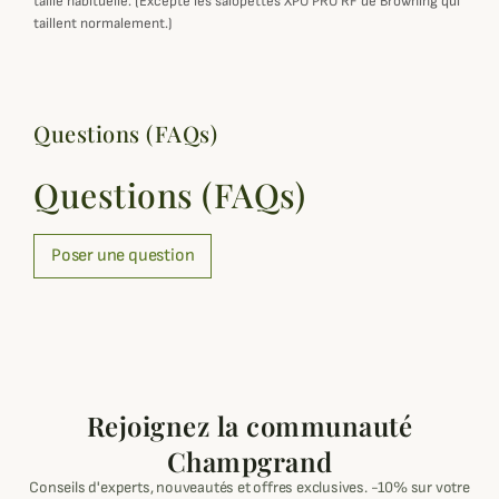
taille habituelle. (Excepté les salopettes XPO PRO RF de Browning qui
taillent normalement.)
Questions (FAQs)
Questions (FAQs)
Poser une question
Rejoignez la communauté
Champgrand
Conseils d'experts, nouveautés et offres exclusives. -10% sur votre