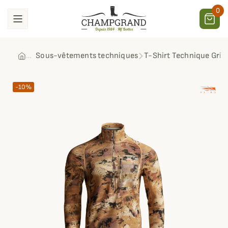
0
Sous-vêtements techniques
T-Shirt Technique Grin
-10%