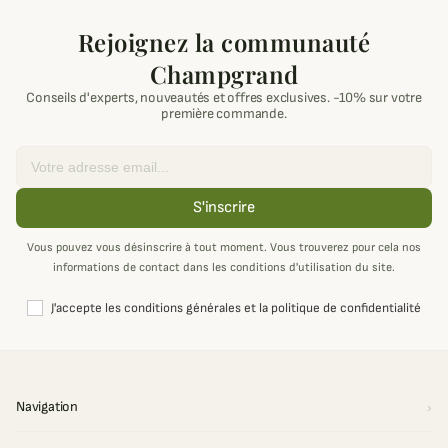
Rejoignez la communauté
Champgrand
Conseils d'experts, nouveautés et offres exclusives. -10% sur votre
première commande.
Email
S'inscrire
Vous pouvez vous désinscrire à tout moment. Vous trouverez pour cela nos
informations de contact dans les conditions d'utilisation du site.
J'accepte les conditions générales et la politique de confidentialité
Navigation