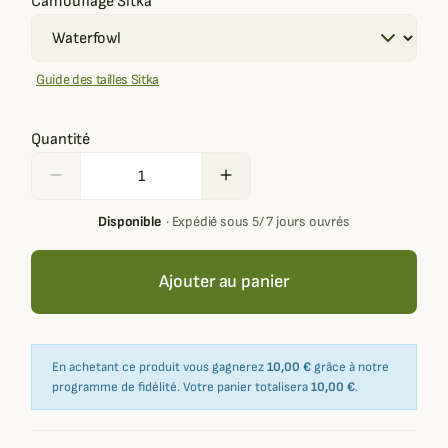
Camouflage Sitka
Guide des tailles Sitka
Quantité
remove
add
Disponible
·
Expédié sous 5/ 7 jours ouvrés
Ajouter au panier
En achetant ce produit vous gagnerez
10,00 €
grâce à notre
programme de fidélité. Votre panier totalisera
10,00 €
.