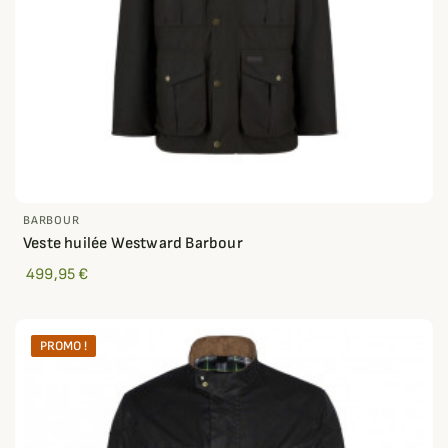
BARBOUR
Veste huilée Westward Barbour
499,95 €
PROMO !