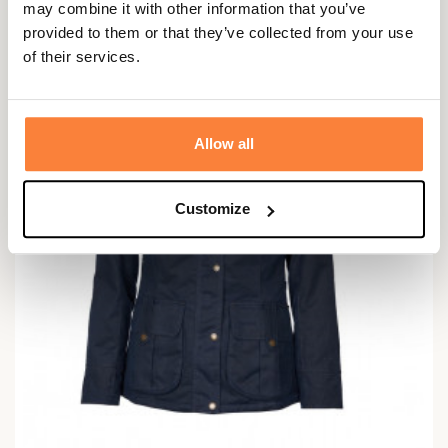
459,95 €
may combine it with other information that you’ve
provided to them or that they’ve collected from your use
of their services.
Allow all
Customize