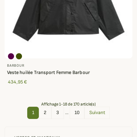
BARBOUR
Veste huilée Transport Femme Barbour
434,95 €
Affichage 1-18 de 170 article(s)
1
2
3
…
10
Suivant