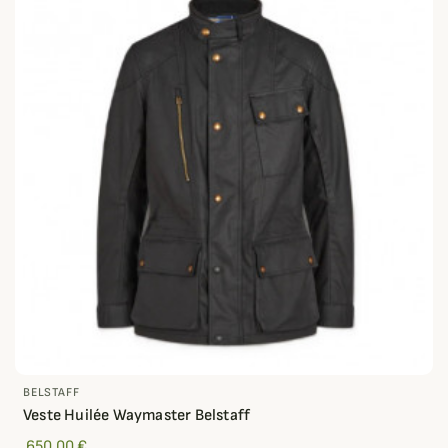
BELSTAFF
Veste Huilée Waymaster Belstaff
650,00 €