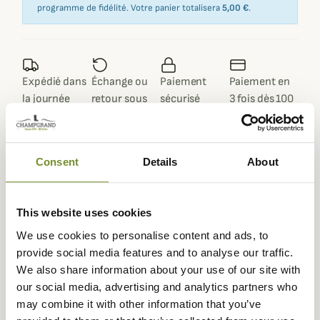
programme de fidélité. Votre panier totalisera
5,00 €
.
Expédié dans
Échange ou
Paiement
Paiement en
la journée
retour sous
sécurisé
3 fois dès 100
90 jours
euros
Consent
Details
About
Description
This website uses cookies
We use cookies to personalise content and ads, to
Barbour
vous propose cette chemise Brooklime, très
provide social media features and to analyse our traffic.
élégante aux coloris sobres que vous pourrez porter par
We also share information about your use of our site with
toutes les occasions.
our social media, advertising and analytics partners who
La chemise Brooklime est
may combine it with other information that you’ve
confectionnée majoritairement en coton avec un peu