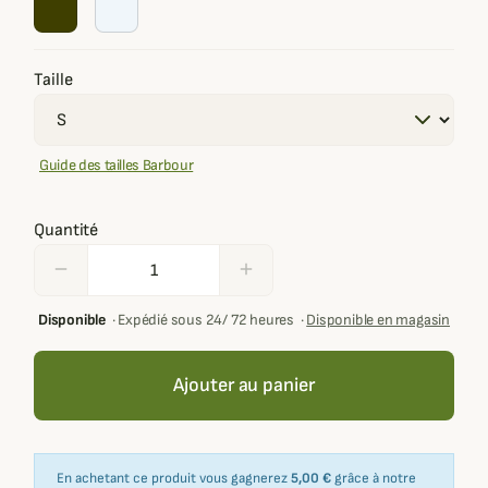
Taille
Guide des tailles Barbour
Quantité
remove
add
Disponible
·
Expédié sous 24/ 72 heures
·
Disponible en magasin
Ajouter au panier
En achetant ce produit vous gagnerez
5,00 €
grâce à notre