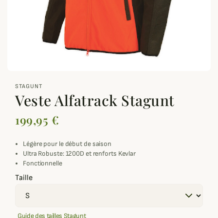
zoom_out_map
STAGUNT
Veste Alfatrack Stagunt
199,95 €
Légère pour le début de saison
Ultra Robuste: 1200D et renforts Kevlar
Fonctionnelle
Taille
Guide des tailles Stagunt