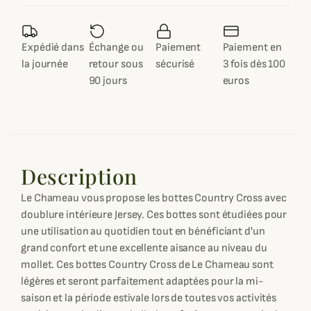
Expédié dans
Échange ou
Paiement
Paiement en
la journée
retour sous
sécurisé
3 fois dès 100
90 jours
euros
Description
Le Chameau vous propose les bottes Country Cross avec
doublure intérieure Jersey. Ces bottes sont étudiées pour
une utilisation au quotidien tout en bénéficiant d'un
grand confort et une excellente aisance au niveau du
mollet. Ces bottes Country Cross de Le Chameau sont
légères et seront parfaitement adaptées pour la mi-
saison et la période estivale lors de toutes vos activités