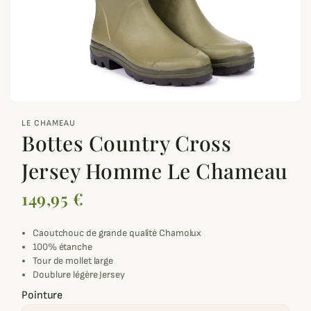
zoom_out_map
LE CHAMEAU
Bottes Country Cross
Jersey Homme Le Chameau
149,95 €
Caoutchouc de grande qualité Chamolux
100% étanche
Tour de mollet large
Doublure légère Jersey
Pointure