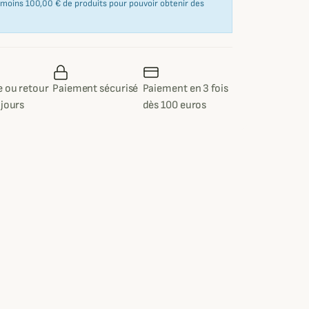
u moins 100,00 € de produits pour pouvoir obtenir des
 ou retour
Paiement sécurisé
Paiement en 3 fois
 jours
dès 100 euros