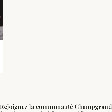
Rejoignez la communauté Champgrand