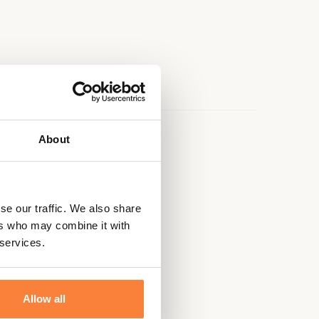
About
e
se our traffic. We also share
ers who may combine it with
 services.
Allow all