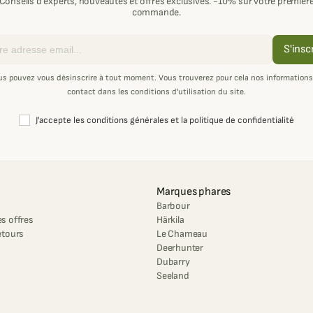
Conseils d'experts, nouveautés et offres exclusives. -10% sur votre premièr
commande.
S'insc
us pouvez vous désinscrire à tout moment. Vous trouverez pour cela nos informations
contact dans les conditions d'utilisation du site.
J'accepte les conditions générales et la politique de confidentialité
Marques phares
Barbour
s offres
Härkila
etours
Le Chameau
Deerhunter
Dubarry
Seeland