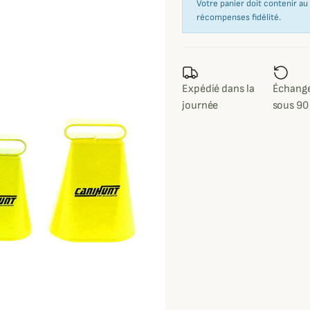
Votre panier doit contenir a
récompenses fidélité.
Expédié dans la
Échange
journée
sous 90