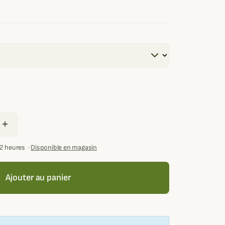
add
72 heures
·
Disponible en magasin
Ajouter au panier