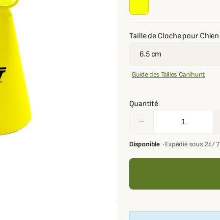
Taille de Cloche pour Chien
Guide des Tailles Canihunt
Quantité
remove
Disponible
·
Expédié sous 24/ 