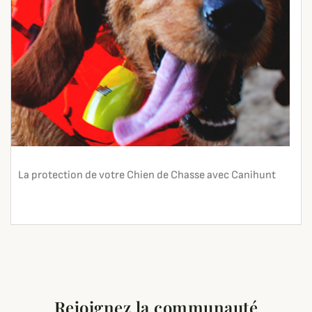
La protection de votre Chien de Chasse avec Canihunt
En lire plus
search
Rejoignez la communauté