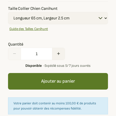
Taille Collier Chien Canihunt
Guide des Tailles Canihunt
Quantité
remove
add
Disponible
·
Expédié sous 5/ 7 jours ouvrés
Ajouter au panier
Votre panier doit contenir au moins 100,00 € de produits
pour pouvoir obtenir des récompenses fidélité.