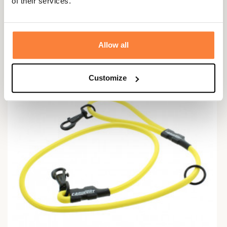
of their services.
Vous aimerez aussi
Allow all
Customize