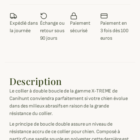
Expédié dans
Échange ou
Paiement
Paiement en
la journée
retour sous
sécurisé
3 fois dès 100
90 jours
euros
Description
Le collier à double boucle de la gamme X-TREME de
Canihunt conviendra parfaitement si votre chien évolue
dans des milieux abrasifs en raison de la grande
résistance du collier.
Le principe de boucle double assure un niveau de
résistance accru de ce collier pour chien. Composé à
partir d'une sangle souple en polyester cette dernière est