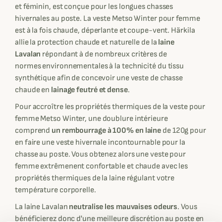
et féminin, est conçue pour les longues chasses
hivernales au poste. La veste Metso Winter pour femme
est à la fois chaude, déperlante et coupe-vent. Härkila
allie la protection chaude et naturelle de la
laine
Lavalan
répondant à de nombreux critères de
normes environnementales à la technicité du tissu
synthétique afin de concevoir une veste de chasse
chaude en
lainage feutré et dense
.
Pour accroître les propriétés thermiques de la veste pour
femme Metso Winter, une doublure intérieure
comprend
un rembourrage à 100% en laine
de 120g pour
en faire une veste hivernale incontournable pour la
chasse au poste. Vous obtenez alors une veste pour
femme extrêmenent confortable et chaude avec les
propriétés thermiques de la laine régulant votre
température corporelle.
La laine Lavalan
neutralise les mauvaises odeurs
. Vous
bénéficierez donc d'une meilleure discrétion au poste en