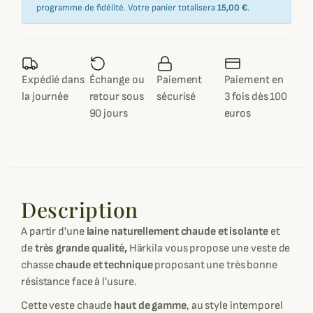
programme de fidélité. Votre panier totalisera
15,00 €
.
Expédié dans
Échange ou
Paiement
Paiement en
la journée
retour sous
sécurisé
3 fois dès 100
90 jours
euros
Description
A partir d'une
laine naturellement chaude et isolante
et
de
très grande qualité,
Härkila vous propose une veste de
chasse
chaude et technique
proposant une très bonne
résistance face à l'usure.
Cette veste chaude
haut de gamme
, au style intemporel