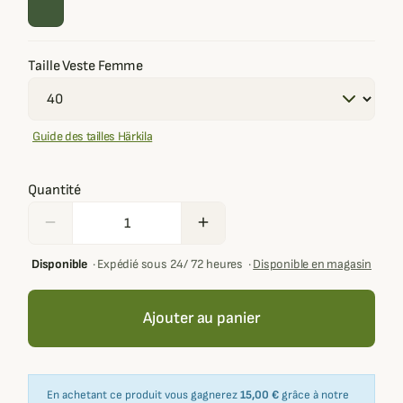
Taille Veste Femme
Guide des tailles Härkila
Quantité
remove
add
Disponible
·
Expédié sous 24/ 72 heures
·
Disponible en magasin
Ajouter au panier
En achetant ce produit vous gagnerez
15,00 €
grâce à notre