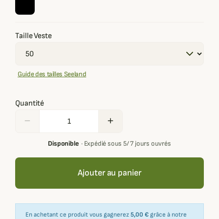
Taille Veste
Guide des tailles Seeland
Quantité
remove
add
Disponible
·
Expédié sous 5/ 7 jours ouvrés
Ajouter au panier
En achetant ce produit vous gagnerez
5,00 €
grâce à notre