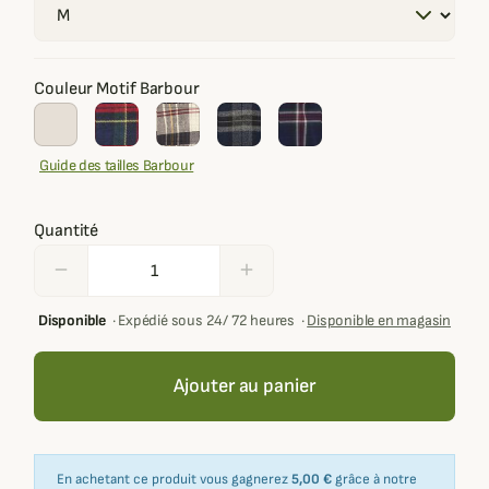
Couleur Motif Barbour
Guide des tailles Barbour
Quantité
remove
add
Disponible
·
Expédié sous 24/ 72 heures
·
Disponible en magasin
Ajouter au panier
En achetant ce produit vous gagnerez
5,00 €
grâce à notre