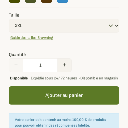
Taille
Guide des tailles Browning
Quantité
remove
add
Disponible
·
Expédié sous 24/ 72 heures
·
Disponible en magasin
Ajouter au panier
Votre panier doit contenir au moins 100,00 € de produits
pour pouvoir obtenir des récompenses fidélité.