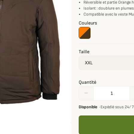
Réversible et partie Orange ha
Isolant : doublure en plume
Compatible avec la veste Mu
Couleurs
Taille
Quantité
remove
Disponible
·
Expédié sous 24/ 