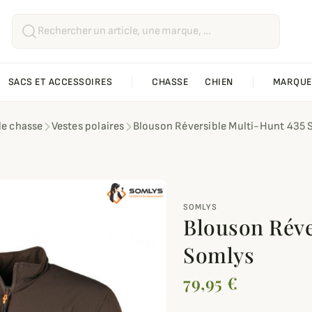
SACS ET ACCESSOIRES
CHASSE
CHIEN
MARQUE
de chasse
Vestes polaires
Blouson Réversible Multi-Hunt 435
SOMLYS
Blouson Réve
Somlys
79,95 €