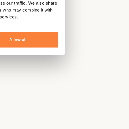
se our traffic. We also share
ers who may combine it with
 services.
Allow all