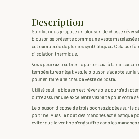
Description
Somlys nous propose un blouson de chasse réversibl
blouson se présente comme une veste matelassée et
est composée de plumes synthétiques. Cela confèr
d'isolation thermique.
Vous pourrez très bien le porter seul à la mi-saiso
températures négatives. le blouson s'adapte sur la
pour en faire une chaude veste de poste.
Utilisé seul, le blouson est réversible pour s'adapte
outre assurer une excellente visibilité pour votre s
Le blouson dispose de trois poches zippées sur le d
poitrine. Aussi le bout des manches est élastiqué p
éviter que le vent ne s'engouffre dans les manches