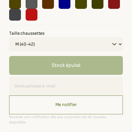
Taille chaussettes
Stock épuisé
Recevoir une alerte
Me notifier
Recevez une notification dès que ce produit est de nouveau
disponible.