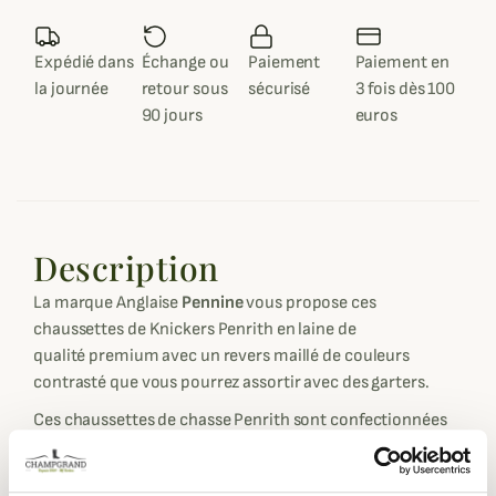
Expédié dans
Échange ou
Paiement
Paiement en
la journée
retour sous
sécurisé
3 fois dès 100
90 jours
euros
Description
La marque Anglaise
Pennine
vous propose ces
chaussettes de Knickers Penrith en laine de
qualité premium avec un revers maillé de couleurs
contrasté que vous pourrez assortir avec des garters.
Ces chaussettes de chasse Penrith sont confectionnées
majoritairement en laine premium Pennine qui fait partie
des meilleurs laine possible conçue par la marque qui