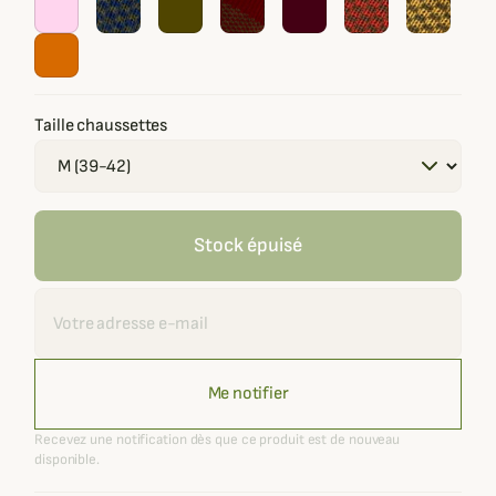
Taille chaussettes
Stock épuisé
Recevoir une alerte
Me notifier
Recevez une notification dès que ce produit est de nouveau
disponible.