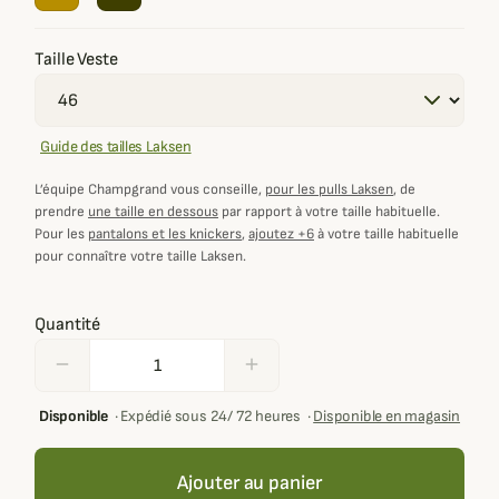
Taille Veste
Guide des tailles Laksen
L’équipe Champgrand vous conseille,
pour les pulls Laksen
, de
prendre
une taille en dessous
par rapport à votre taille habituelle.
Pour les
pantalons et les knickers
,
ajoutez +6
à votre taille habituelle
pour connaître votre taille Laksen.
Quantité
remove
add
Disponible
·
Expédié sous 24/ 72 heures
·
Disponible en magasin
Ajouter au panier