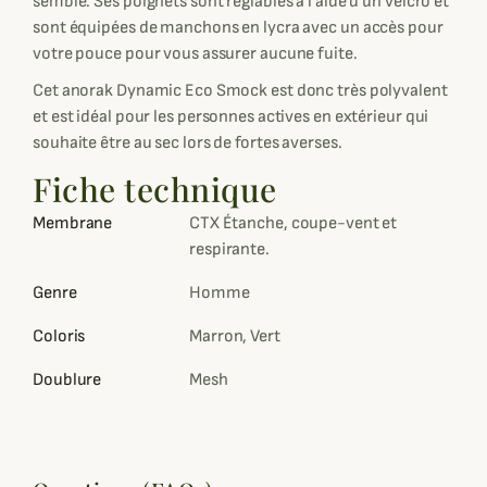
semble. Ses poignets sont réglables à l'aide d'un velcro et
sont équipées de manchons en lycra avec un accès pour
votre pouce pour vous assurer aucune fuite.
Cet anorak Dynamic Eco Smock est donc très polyvalent
et est idéal pour les personnes actives en extérieur qui
souhaite être au sec lors de fortes averses.
Fiche technique
Membrane
CTX Étanche, coupe-vent et
respirante.
Genre
Homme
Coloris
Marron, Vert
Doublure
Mesh