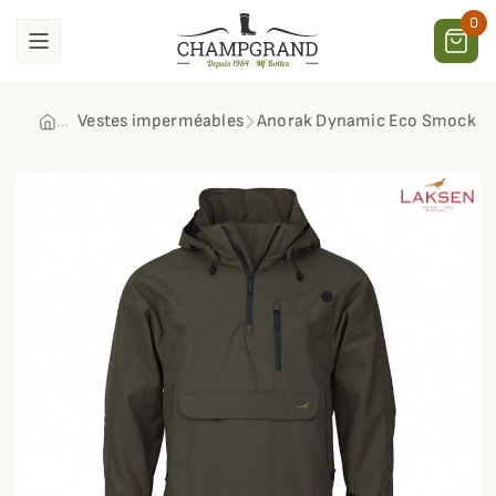
0
Vestes imperméables
Anorak Dynamic Eco Smock L