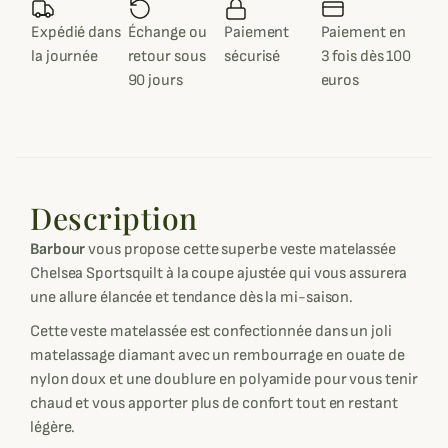
Expédié dans
Échange ou
Paiement
Paiement en
la journée
retour sous
sécurisé
3 fois dès 100
90 jours
euros
Description
Barbour
vous propose cette superbe veste matelassée
Chelsea Sportsquilt à la coupe ajustée qui vous assurera
une allure élancée et tendance dès la mi-saison.
Cette veste matelassée est confectionnée dans un joli
matelassage diamant avec un rembourrage en ouate de
nylon doux et une doublure en polyamide pour vous tenir
chaud et vous apporter plus de confort tout en restant
légère.