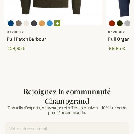
BARBOUR
BARBOUR
Pull Patch Barbour
Pull Organic
159,95 €
99,95 €
Rejoignez la communauté
Champgrand
Conseils d'experts, nouveautés et offres exclusives. -10% sur votre
première commande.
Email