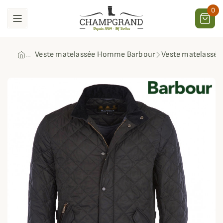
0
Veste matelassée Homme Barbour
Veste matelassée