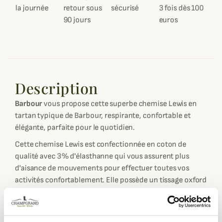
la journée
retour sous
sécurisé
3 fois dès 100
90 jours
euros
Description
Barbour
vous propose cette superbe chemise Lewis en
tartan typique de Barbour, respirante, confortable et
élégante, parfaite pour le quotidien.
Cette chemise Lewis est confectionnée en coton de
qualité avec 3% d'élasthanne qui vous assurent plus
d'aisance de mouvements pour effectuer toutes vos
activités confortablement. Elle possède un tissage oxford
à la finition douce, très agréable à porter tout au long de
la journée.
Cette chemise reprend 4 tartans réalisés par Barbour, le