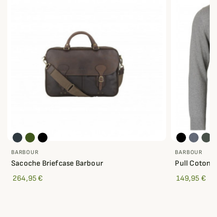
BARBOUR
BARBOUR
Sacoche Briefcase Barbour
Pull Coton H
264,95 €
149,95 €