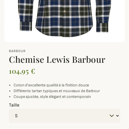
zoom_out_map
BARBOUR
Chemise Lewis Barbour
104,95 €
Coton d'excellente qualité à la finition douce
Différents tartan typiques et nouveaux de Barbour
Coupe ajustée, style élégant et contemporain
Taille