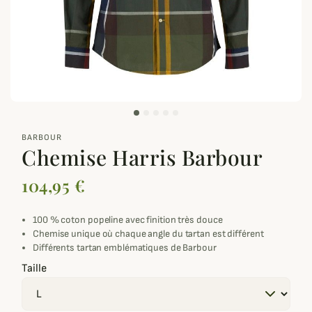
zoom_out_map
BARBOUR
Chemise Harris Barbour
104,95 €
100 % coton popeline avec finition très douce
Chemise unique où chaque angle du tartan est différent
Différents tartan emblématiques de Barbour
Taille