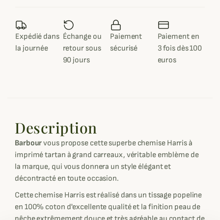
Expédié dans
Échange ou
Paiement
Paiement en
la journée
retour sous
sécurisé
3 fois dès 100
90 jours
euros
Description
Barbour
vous propose cette superbe chemise Harris à
imprimé tartan à grand carreaux, véritable emblème de
la marque, qui vous donnera un style élégant et
décontracté en toute occasion.
Cette chemise Harris est réalisé dans un tissage popeline
en 100% coton d'excellente qualité et la finition peau de
pêche extrêmement douce et très agréable au contact de