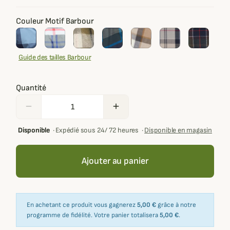
Couleur Motif Barbour
Guide des tailles Barbour
Quantité
remove
add
Disponible
·
Expédié sous 24/ 72 heures
·
Disponible en magasin
Ajouter au panier
En achetant ce produit vous gagnerez
5,00 €
grâce à notre
programme de fidélité. Votre panier totalisera
5,00 €
.